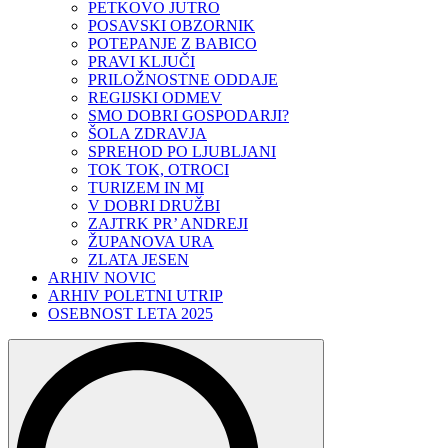
PETKOVO JUTRO
POSAVSKI OBZORNIK
POTEPANJE Z BABICO
PRAVI KLJUČI
PRILOŽNOSTNE ODDAJE
REGIJSKI ODMEV
SMO DOBRI GOSPODARJI?
ŠOLA ZDRAVJA
SPREHOD PO LJUBLJANI
TOK TOK, OTROCI
TURIZEM IN MI
V DOBRI DRUŽBI
ZAJTRK PR’ ANDREJI
ŽUPANOVA URA
ZLATA JESEN
ARHIV NOVIC
ARHIV POLETNI UTRIP
OSEBNOST LETA 2025