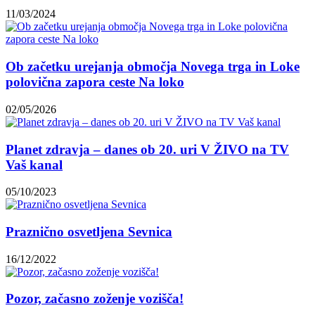
11/03/2024
Ob začetku urejanja območja Novega trga in Loke
polovična zapora ceste Na loko
02/05/2026
Planet zdravja – danes ob 20. uri V ŽIVO na TV
Vaš kanal
05/10/2023
Praznično osvetljena Sevnica
16/12/2022
Pozor, začasno zoženje vozišča!