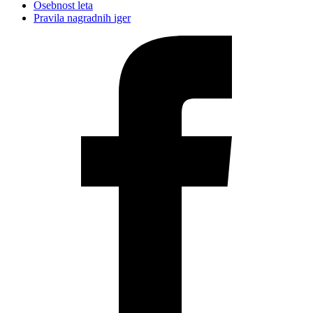
Osebnost leta
Pravila nagradnih iger