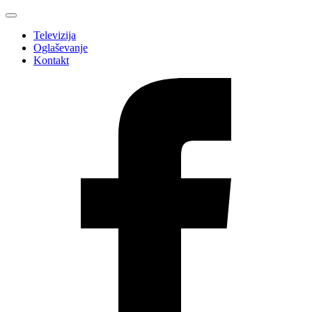
Televizija
Oglaševanje
Kontakt