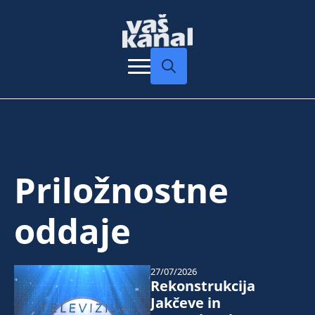
Search
for:
Priložnostne
oddaje
27/07/2026
Rekonstrukcija
Jakčeve in