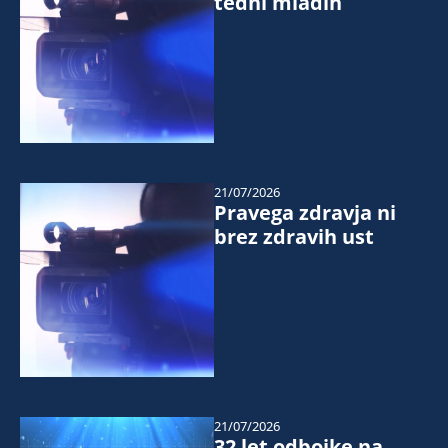
tedni mladih
21/07/2026
Pravega zdravja ni
brez zdravih ust
21/07/2026
32 let odbojke na