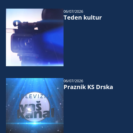
06/07/2026
Teden kultur
06/07/2026
Praznik KS Drska