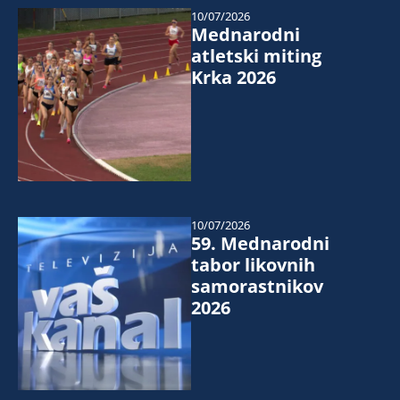
10/07/2026
Mednarodni
atletski miting
Krka 2026
10/07/2026
59. Mednarodni
tabor likovnih
samorastnikov
2026