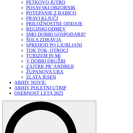
PETKOVO JUTRO
POSAVSKI OBZORNIK
POTEPANJE Z BABICO
PRAVI KLJUČI
PRILOŽNOSTNE ODDAJE
REGIJSKI ODMEV
SMO DOBRI GOSPODARJI?
ŠOLA ZDRAVJA
SPREHOD PO LJUBLJANI
TOK TOK, OTROCI
TURIZEM IN MI
V DOBRI DRUŽBI
ZAJTRK PR’ ANDREJI
ŽUPANOVA URA
ZLATA JESEN
ARHIV NOVIC
ARHIV POLETNI UTRIP
OSEBNOST LETA 2025