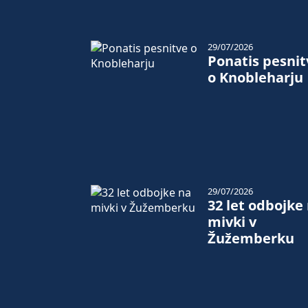
29/07/2026
Ponatis pesnit
o Knobleharju
29/07/2026
32 let odbojke
mivki v
Žužemberku