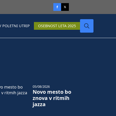
V POLETNI UTRIP
OSEBNOST LETA 2025
Search
for:
05/08/2026
Novo mesto bo
znova v ritmih
jazza