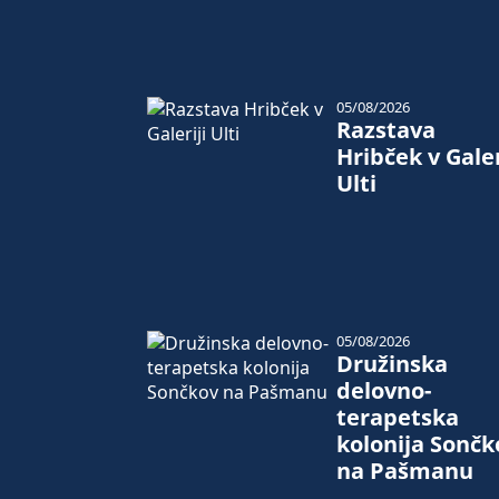
05/08/2026
Razstava
Hribček v Galer
Ulti
05/08/2026
Družinska
delovno-
terapetska
kolonija Sončk
na Pašmanu