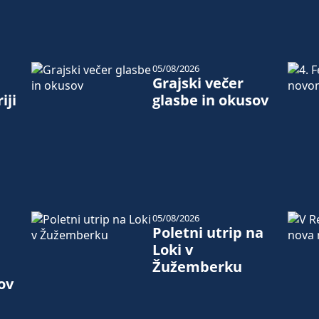
05/08/2026
Grajski večer
iji
glasbe in okusov
05/08/2026
Poletni utrip na
Loki v
Žužemberku
ov