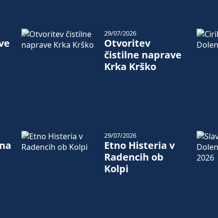
29/07/2026
ve
Otvoritev
čistilne naprave
Krka Krško
29/07/2026
 na
Etno Histeria v
Radencih ob
Kolpi