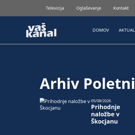
Televizija
Oglaševanje
Kontakt
DOMOV
AKTUA
Arhiv Poletni
05/08/2026
Prihodnje
naložbe v
Škocjanu