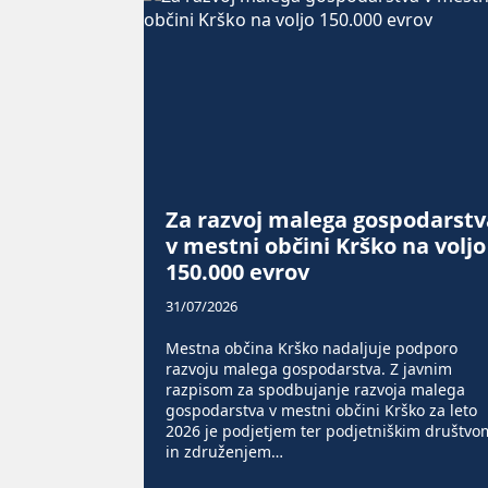
Za razvoj malega gospodarstv
v mestni občini Krško na voljo
150.000 evrov
31/07/2026
Mestna občina Krško nadaljuje podporo
razvoju malega gospodarstva. Z javnim
razpisom za spodbujanje razvoja malega
gospodarstva v mestni občini Krško za leto
2026 je podjetjem ter podjetniškim društvo
in združenjem…