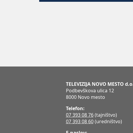
TELEVIZIJA NOVO MESTO d.o
Podbevškova ulica 12
8000 Novo mesto
Telefon:
07 393 08 76
(tajništvo)
07 393 08 60
(uredništvo)
E-naslov: