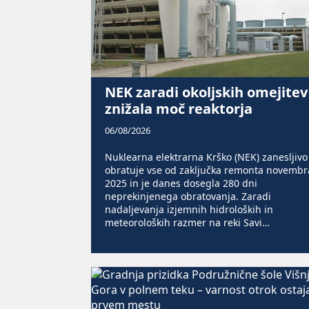
NEK zaradi okoljskih omejitev
znižala moč reaktorja
06/08/2026
Nuklearna elektrarna Krško (NEK) zanesljivo
obratuje vse od zaključka remonta novembr
2025 in je danes dosegla 280 dni
neprekinjenega obratovanja. Zaradi
nadaljevanja izjemnih hidroloških in
meteoroloških razmer na reki Savi…