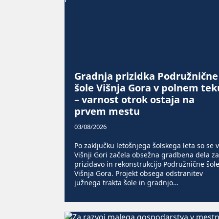
Gradnja prizidka Podružnične
šole Višnja Gora v polnem tek
– varnost otrok ostaja na
prvem mestu
03/08/2026
Po zaključku letošnjega šolskega leta so se v
Višnji Gori začela obsežna gradbena dela za
prizidavo in rekonstrukcijo Podružnične šol
Višnja Gora. Projekt obsega odstranitev
južnega trakta šole in gradnjo…