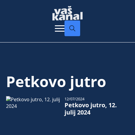
Search
for:
Petkovo jutro
12/07/2024
Petkovo jutro, 12.
julij 2024