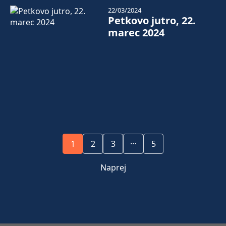
22/03/2024
Petkovo jutro, 22.
marec 2024
…
1
2
3
5
Naprej