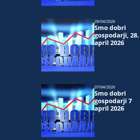
28/04/2026
Smo dobri
gospodarji, 28.
april 2026
07/04/2026
Smo dobri
gospodarji 7
april 2026