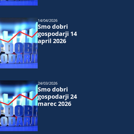
14/04/2026
Smo dobri
gospodarji 14
april 2026
24/03/2026
Smo dobri
gospodarji 24
marec 2026