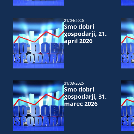
21/04/2026
Smo dobri
gospodarji, 21.
april 2026
31/03/2026
Smo dobri
gospodarji, 31.
marec 2026