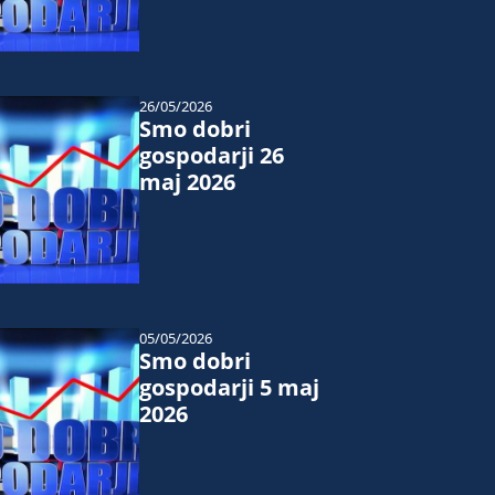
26/05/2026
Smo dobri
gospodarji 26
maj 2026
05/05/2026
Smo dobri
gospodarji 5 maj
2026