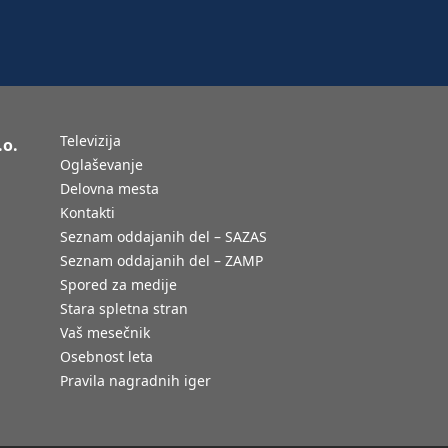
Televizija
.o.
Oglaševanje
Delovna mesta
Kontakti
Seznam oddajanih del – SAZAS
Seznam oddajanih del – ZAMP
Spored za medije
Stara spletna stran
Vaš mesečnik
Osebnost leta
Pravila nagradnih iger