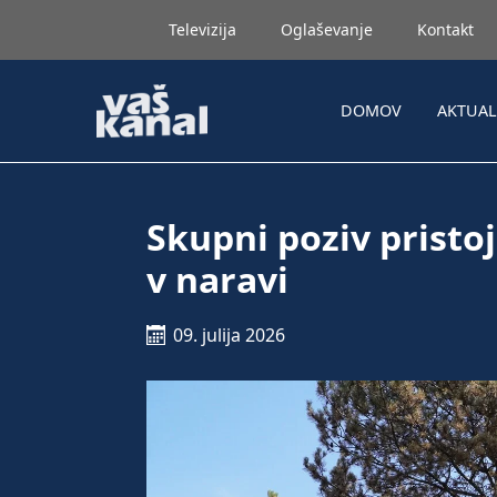
Televizija
Oglaševanje
Kontakt
DOMOV
AKTUA
Skupni poziv pristo
v naravi
09. julija 2026