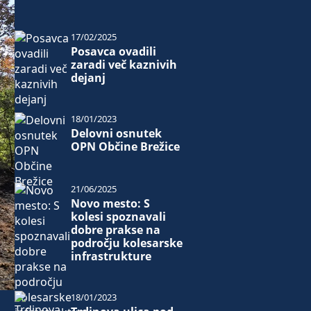
17/02/2025
Posavca ovadili
zaradi več kaznivih
dejanj
18/01/2023
Delovni osnutek
OPN Občine Brežice
21/06/2025
Novo mesto: S
kolesi spoznavali
dobre prakse na
področju kolesarske
infrastrukture
18/01/2023