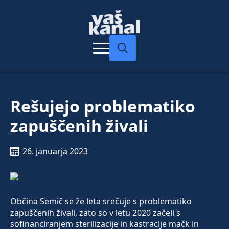
Search
for:
Rešujejo problematiko
zapuščenih živali
26. januarja 2023
Občina Semič se že leta srečuje s problematiko
zapuščenih živali, zato so v letu 2020 začeli s
sofinanciranjem sterilizacije in kastracije mačk in