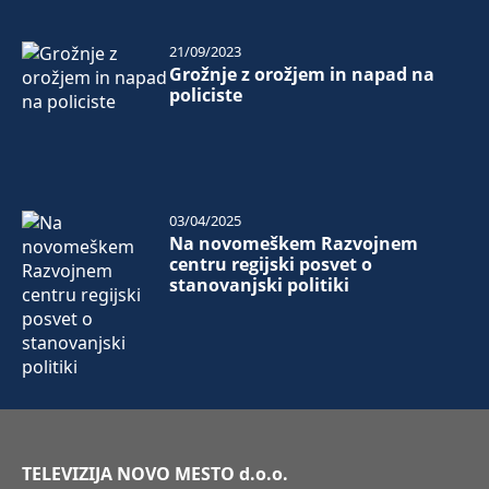
21/09/2023
Grožnje z orožjem in napad na
policiste
03/04/2025
Na novomeškem Razvojnem
centru regijski posvet o
stanovanjski politiki
TELEVIZIJA NOVO MESTO d.o.o.