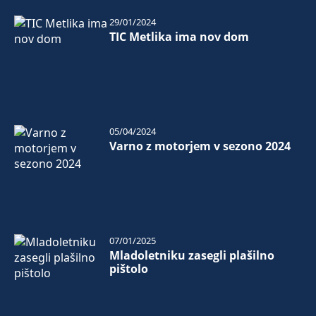
29/01/2024
TIC Metlika ima nov dom
05/04/2024
Varno z motorjem v sezono 2024
07/01/2025
Mladoletniku zasegli plašilno
pištolo