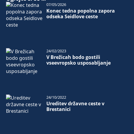
07/05/2026
Konec tedna popolna zapora
odseka Seidlove ceste
24/02/2023
V Brežicah bodo gostili
vseevropsko usposabljanje
24/10/2022
Ureditev državne ceste v
Brestanici