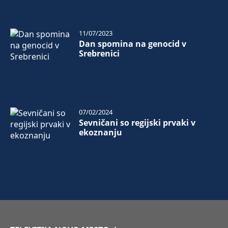
11/07/2023
Dan spomina na genocid v
Srebrenici
07/02/2024
Sevničani so regijski prvaki v
ekoznanju