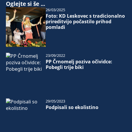
Oglejte si še ...
26/03/2025
Foto: KD Leskovec s tradicionalno
prireditvijo počastilo prihod
pomladi
23/09/2022
PP Črnomelj poziva očividce:
Pobegli trije biki
29/05/2023
Podpisali so ekolistino