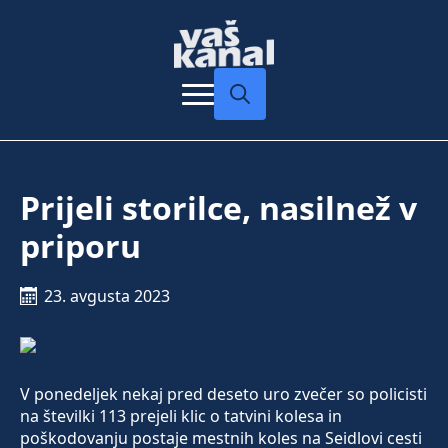
Search
for:
Prijeli storilce, nasilnež v
priporu
23. avgusta 2023
V ponedeljek nekaj pred deseto uro zvečer so policisti
na številki 113 prejeli klic o tatvini kolesa in
poškodovanju postaje mestnih koles na Seidlovi cesti