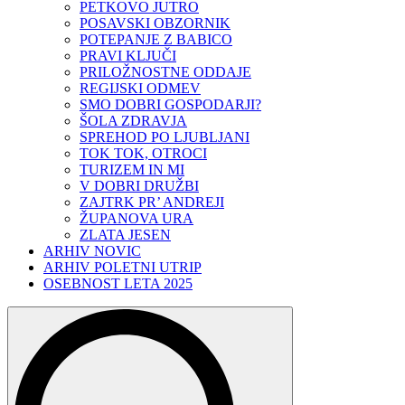
PETKOVO JUTRO
POSAVSKI OBZORNIK
POTEPANJE Z BABICO
PRAVI KLJUČI
PRILOŽNOSTNE ODDAJE
REGIJSKI ODMEV
SMO DOBRI GOSPODARJI?
ŠOLA ZDRAVJA
SPREHOD PO LJUBLJANI
TOK TOK, OTROCI
TURIZEM IN MI
V DOBRI DRUŽBI
ZAJTRK PR’ ANDREJI
ŽUPANOVA URA
ZLATA JESEN
ARHIV NOVIC
ARHIV POLETNI UTRIP
OSEBNOST LETA 2025