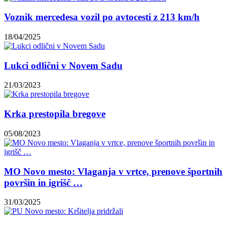
Voznik mercedesa vozil po avtocesti z 213 km/h
18/04/2025
Lukci odlični v Novem Sadu
21/03/2023
Krka prestopila bregove
05/08/2023
MO Novo mesto: Vlaganja v vrtce, prenove športnih
površin in igrišč …
31/03/2025