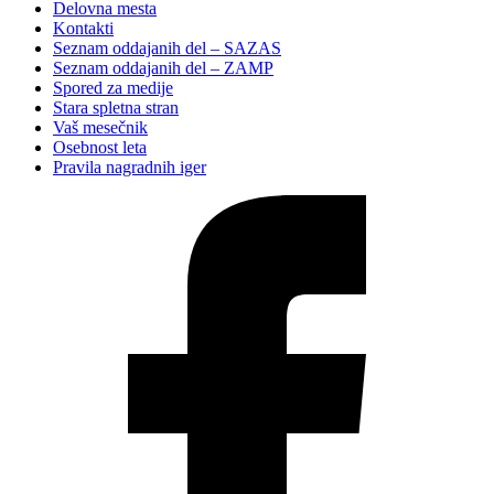
Delovna mesta
Kontakti
Seznam oddajanih del – SAZAS
Seznam oddajanih del – ZAMP
Spored za medije
Stara spletna stran
Vaš mesečnik
Osebnost leta
Pravila nagradnih iger