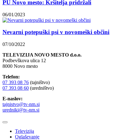
PU Novo mesto: Kršitelja pridržali
06/01/2023
Nevarni potepuški psi v novomeški občini
07/10/2022
TELEVIZIJA NOVO MESTO d.o.o.
Podbevškova ulica 12
8000 Novo mesto
Telefon:
07 393 08 76
(tajništvo)
07 393 08 60
(uredništvo)
E-naslov:
tajnistvo@tv-nm.si
uredniki@tv-nm.si
Televizija
Oglaševanje