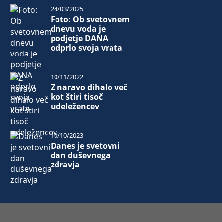
24/03/2025
Foto: Ob svetovnem
dnevu voda je
podjetje DANA
odprlo svoja vrata
10/11/2022
Z naravo dihalo več
kot štiri tisoč
udeležencev
10/10/2023
Danes je svetovni
dan duševnega
zdravja