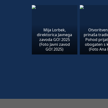
Mija Lorbek,
Otvoritven
direktorica Javnega
prinaša tradi
zavoda GO! 2025
Pohod prijat
(Foto Javni zavod
obogaten s 
GO! 2025)
(Foto Ana 