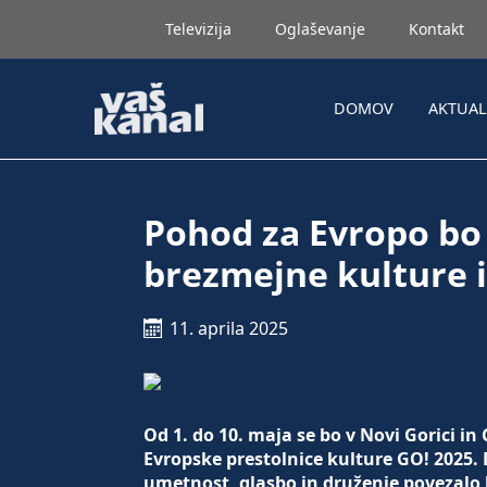
Televizija
Oglaševanje
Kontakt
DOMOV
AKTUA
Pohod za Evropo bo
brezmejne kulture 
11. aprila 2025
Od 1. do 10. maja se bo v Novi Gorici in
Evropske prestolnice kulture GO! 2025.
umetnost, glasbo in druženje povezalo lj