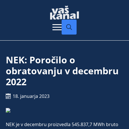
Search
for:
NEK: Poročilo o
obratovanju v decembru
2022
18. januarja 2023
NEK je v decembru proizvedla 545.837,7 MWh bruto