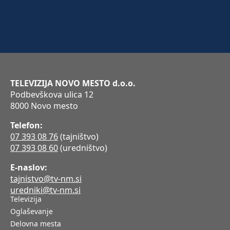
TELEVIZIJA NOVO MESTO d.o.o.
Podbevškova ulica 12
8000 Novo mesto
Telefon:
07 393 08 76
(tajništvo)
07 393 08 60
(uredništvo)
E-naslov:
tajnistvo@tv-nm.si
uredniki@tv-nm.si
Televizija
Oglaševanje
Delovna mesta