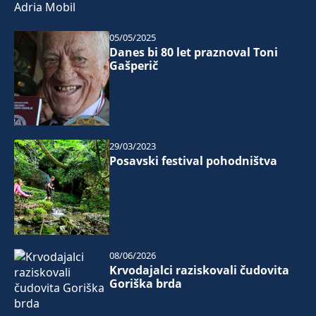
05/05/2025
Danes bi 80 let praznoval Toni
Gašperič
29/03/2023
Posavski festival pohodništva
08/06/2026
Krvodajalci raziskovali čudovita
Goriška brda