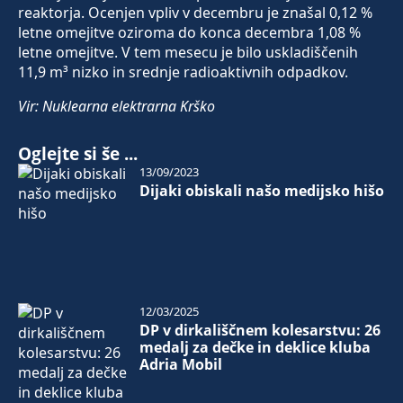
reaktorja. Ocenjen vpliv v decembru je znašal 0,12 %
letne omejitve oziroma do konca decembra 1,08 %
letne omejitve. V tem mesecu je bilo uskladiščenih
11,9 m³ nizko in srednje radioaktivnih odpadkov.
Vir: Nuklearna elektrarna Krško
Oglejte si še ...
13/09/2023
Dijaki obiskali našo medijsko hišo
12/03/2025
DP v dirkališčnem kolesarstvu: 26
medalj za dečke in deklice kluba
Adria Mobil