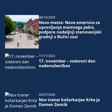
08/10/2025
Novo mesto: Nove smernice za
upravljanje mestnega jedra,
podpora nadaljnji stanovanjski
gradnji v Bučni vasi
17/11/2022
17. november – svetovni dan
nedonošenčkov
02/07/2026
Nov trener košarkarjev Krke je
Domen Zevnik