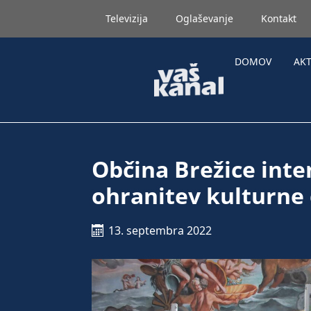
Televizija
Oglaševanje
Kontakt
DOMOV
AK
Občina Brežice inte
ohranitev kulturne 
13. septembra 2022