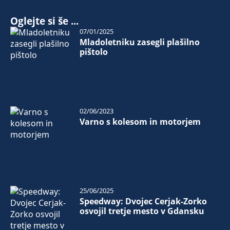
Oglejte si še ...
07/01/2025
Mladoletniku zasegli plašilno
pištolo
02/06/2023
Varno s kolesom in motorjem
25/06/2025
Speedway: Dvojec Cerjak-Zorko
osvojil tretje mesto v Gdansku