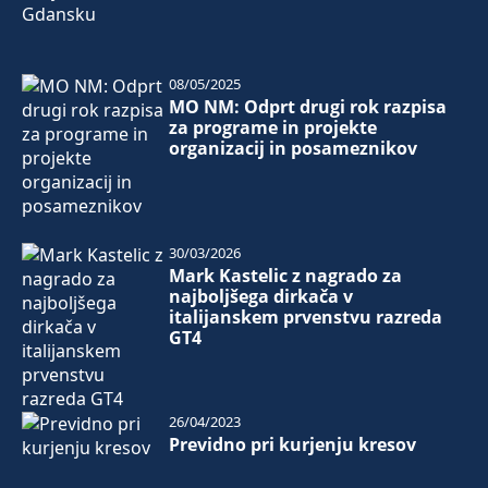
08/05/2025
MO NM: Odprt drugi rok razpisa
za programe in projekte
organizacij in posameznikov
30/03/2026
Mark Kastelic z nagrado za
najboljšega dirkača v
italijanskem prvenstvu razreda
GT4
26/04/2023
Previdno pri kurjenju kresov