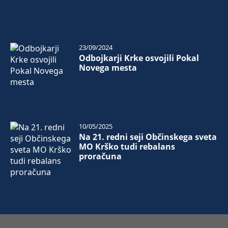
23/09/2024
Odbojkarji Krke osvojili Pokal
Novega mesta
10/05/2025
Na 21. redni seji Občinskega sveta
MO Krško tudi rebalans
proračuna