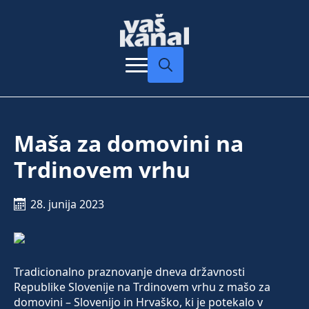
Search
for:
Maša za domovini na
Trdinovem vrhu
28. junija 2023
Tradicionalno praznovanje dneva državnosti
Republike Slovenije na Trdinovem vrhu z mašo za
domovini – Slovenijo in Hrvaško, ki je potekalo v