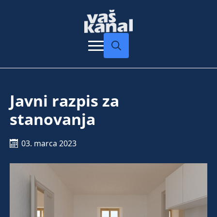
Search
for:
Javni razpis za
stanovanja
03. marca 2023