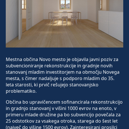
Mestna občina Novo mesto je objavila javni poziv za
subvencioniranje rekonstrukcije in gradnje novih
stanovanj mladim investitorjem na območju Novega
mesta, s čimer nadaljuje s podporo mladim do 35.
leta starosti, ki prvič rešujejo stanovanjsko
problematiko.
Občina bo upravičencem sofinancirala rekonstrukcijo
in gradnjo stanovanj v višini 1000 evrov na enoto, v
primeru mlade družine pa bo subvencijo povečala za
25 odstotkov za vsakega otroka, starega do šest let
(največ do višine 1500 evrov). Zainteresirani prosilci