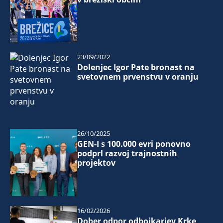
23/09/2022
Dolenjec Igor Pate bronast na
svetovnem prvenstvu v oranju
26/10/2025
GEN-I s 100.000 evri ponovno
podprl razvoj trajnostnih
projektov
16/02/2026
Dober odpor odbojkarjev Krke