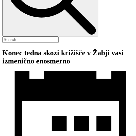
Konec tedna skozi križišče v Žabji vasi
izmenično enosmerno