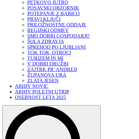
PETKOVO JUTRO
POSAVSKI OBZORNIK
POTEPANJE Z BABICO
PRAVI KLJUČI
PRILOŽNOSTNE ODDAJE
REGIJSKI ODMEV
SMO DOBRI GOSPODARJI?
ŠOLA ZDRAVJA
SPREHOD PO LJUBLJANI
TOK TOK, OTROCI
TURIZEM IN MI
V DOBRI DRUŽBI
ZAJTRK PR’ ANDREJI
ŽUPANOVA URA
ZLATA JESEN
ARHIV NOVIC
ARHIV POLETNI UTRIP
OSEBNOST LETA 2025