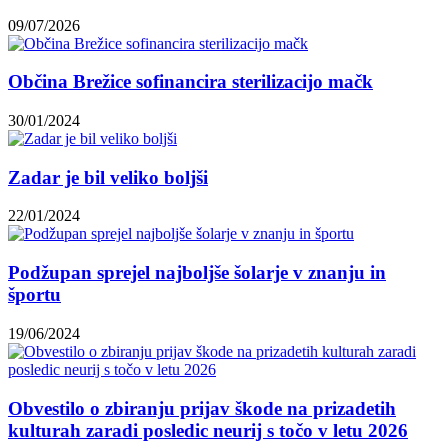
09/07/2026
Občina Brežice sofinancira sterilizacijo mačk
30/01/2024
Zadar je bil veliko boljši
22/01/2024
Podžupan sprejel najboljše šolarje v znanju in
športu
19/06/2024
Obvestilo o zbiranju prijav škode na prizadetih
kulturah zaradi posledic neurij s točo v letu 2026