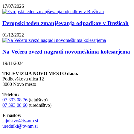
17/07/2026
Evropski teden zmanjševanja odpadkov v Brežicah
01/12/2022
Na Večeru zvezd nagradi novomeškima kolesarjema
19/11/2024
TELEVIZIJA NOVO MESTO d.o.o.
Podbevškova ulica 12
8000 Novo mesto
Telefon:
07 393 08 76
(tajništvo)
07 393 08 60
(uredništvo)
E-naslov:
tajnistvo@tv-nm.si
uredniki@tv-nm.si