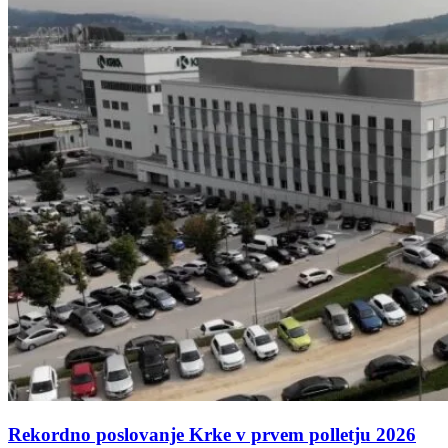
Rekordno poslovanje Krke v prvem polletju 2026