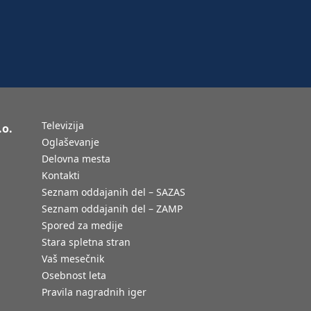
Televizija
.o.
Oglaševanje
Delovna mesta
Kontakti
Seznam oddajanih del – SAZAS
Seznam oddajanih del – ZAMP
Spored za medije
Stara spletna stran
Vaš mesečnik
Osebnost leta
Pravila nagradnih iger