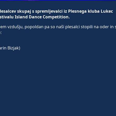
 plesalcev skupaj s spremljevalci iz Plesnega kluba Lukec
festivalu Island Dance Competition.
m vzdušju, popoldan pa so naši plesalci stopili na oder in s
:
rin Bizjak)