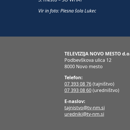
Vir in foto: Plesna šola Lukec
TELEVIZIJA NOVO MESTO d.o
Podbevškova ulica 12
8000 Novo mesto
Telefon:
07 393 08 76
(tajništvo)
07 393 08 60
(uredništvo)
E-naslov:
tajnistvo@tv-nm.si
uredniki@tv-nm.si