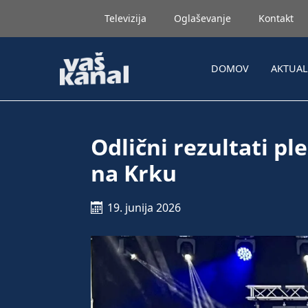
Televizija
Oglaševanje
Kontakt
DOMOV
AKTUA
Odlični rezultati p
na Krku
19. junija 2026