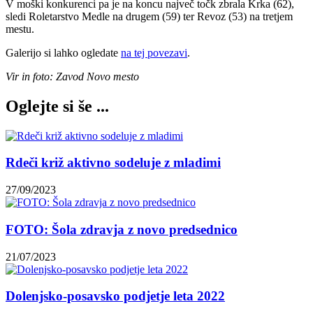
V moški konkurenci pa je na koncu največ točk zbrala Krka (62),
sledi Roletarstvo Medle na drugem (59) ter Revoz (53) na tretjem
mestu.
Galerijo si lahko ogledate
na tej povezavi
.
Vir in foto: Zavod Novo mesto
Oglejte si še ...
Rdeči križ aktivno sodeluje z mladimi
27/09/2023
FOTO: Šola zdravja z novo predsednico
21/07/2023
Dolenjsko-posavsko podjetje leta 2022