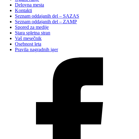
Delovna mesta
Kontakti
Seznam oddajanih del – SAZAS
Seznam oddajanih del – ZAMP
Spored za medije
Stara spletna stran
Vaš mesečnik
Osebnost leta
Pravila nagradnih iger