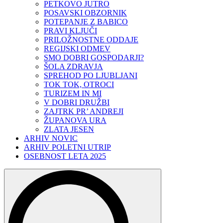
PETKOVO JUTRO
POSAVSKI OBZORNIK
POTEPANJE Z BABICO
PRAVI KLJUČI
PRILOŽNOSTNE ODDAJE
REGIJSKI ODMEV
SMO DOBRI GOSPODARJI?
ŠOLA ZDRAVJA
SPREHOD PO LJUBLJANI
TOK TOK, OTROCI
TURIZEM IN MI
V DOBRI DRUŽBI
ZAJTRK PR’ ANDREJI
ŽUPANOVA URA
ZLATA JESEN
ARHIV NOVIC
ARHIV POLETNI UTRIP
OSEBNOST LETA 2025