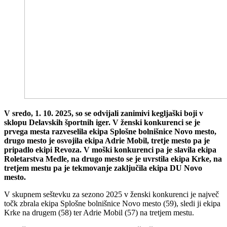
V sredo, 1. 10. 2025, so se odvijali zanimivi kegljaški boji v
sklopu Delavskih športnih iger. V ženski konkurenci se je
prvega mesta razveselila ekipa Splošne bolnišnice Novo mesto,
drugo mesto je osvojila ekipa Adrie Mobil, tretje mesto pa je
pripadlo ekipi Revoza. V moški konkurenci pa je slavila ekipa
Roletarstva Medle, na drugo mesto se je uvrstila ekipa Krke, na
tretjem mestu pa je tekmovanje zaključila ekipa DU Novo
mesto.
V skupnem seštevku za sezono 2025 v ženski konkurenci je največ
točk zbrala ekipa Splošne bolnišnice Novo mesto (59), sledi ji ekipa
Krke na drugem (58) ter Adrie Mobil (57) na tretjem mestu.