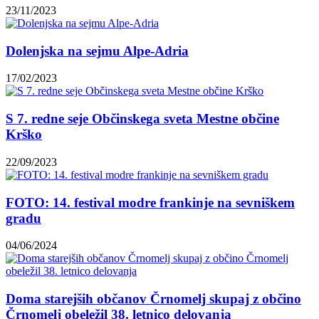
23/11/2023
Dolenjska na sejmu Alpe-Adria
17/02/2023
S 7. redne seje Občinskega sveta Mestne občine
Krško
22/09/2023
FOTO: 14. festival modre frankinje na sevniškem
gradu
04/06/2024
Doma starejših občanov Črnomelj skupaj z občino
Črnomelj obeležil 38. letnico delovanja