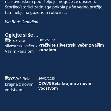
na slovenskem podeželju je mogoče že dosežen.
Storilec/storilci zadnjega pokola pa še vedno prežijo
tam nekje na gozdnem robu in …
Vir: Boris Grabrijan
Oglejte si še ...
30/12/2022
Preživite silvestrski večer z Vašim
kanalom
26/02/2023
OZVVS Bela krajina z novim
vodstvom