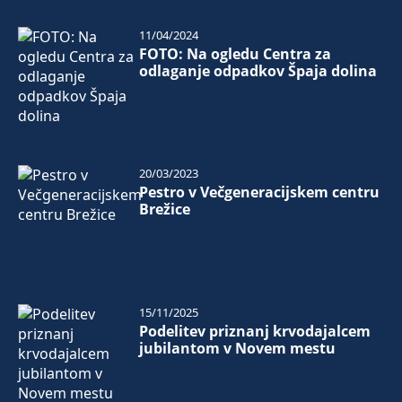
11/04/2024
FOTO: Na ogledu Centra za
odlaganje odpadkov Špaja dolina
20/03/2023
Pestro v Večgeneracijskem centru
Brežice
15/11/2025
Podelitev priznanj krvodajalcem
jubilantom v Novem mestu