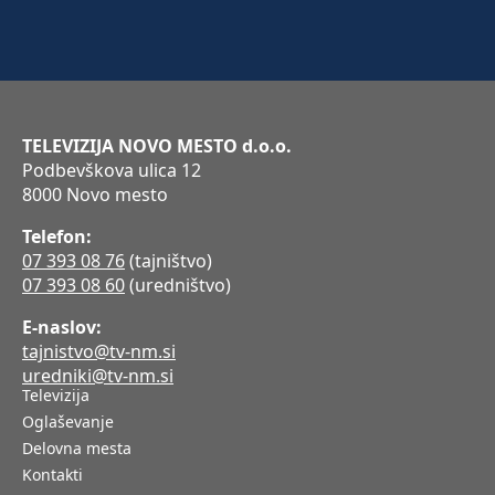
TELEVIZIJA NOVO MESTO d.o.o.
Podbevškova ulica 12
8000 Novo mesto
Telefon:
07 393 08 76
(tajništvo)
07 393 08 60
(uredništvo)
E-naslov:
tajnistvo@tv-nm.si
uredniki@tv-nm.si
Televizija
Oglaševanje
Delovna mesta
Kontakti