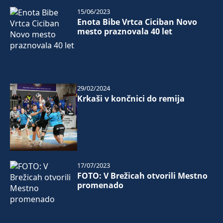
15/06/2023
Enota Bibe Vrtca Ciciban Novo
mesto praznovala 40 let
29/02/2024
Krkaši v končnici do remija
17/07/2023
FOTO: V Brežicah otvorili Mestno
promenado