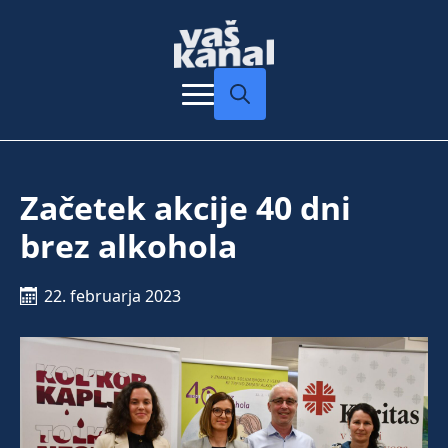
Search
for:
Začetek akcije 40 dni
brez alkohola
22. februarja 2023