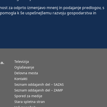
ložnost za odprto izmenjavo mnenj in podajanje predlogov, s
ripomogla k še uspešnejšemu razvoju gospodarstva in
Televizija
.o.
Oglaševanje
Delovna mesta
Kontakti
Seznam oddajanih del – SAZAS
Seznam oddajanih del – ZAMP
Spored za medije
Stara spletna stran