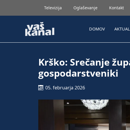
Televizija
Oglaševanje
Kontakt
DOMOV
AKTUA
Krško: Srečanje žup
gospodarstveniki
05. februarja 2026