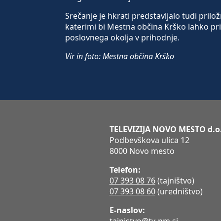
Srečanje je hkrati predstavljalo tudi pri
katerimi bi Mestna občina Krško lahko p
poslovnega okolja v prihodnje.
Vir in foto: Mestna občina Krško
TELEVIZIJA NOVO MESTO d.o
Podbevškova ulica 12
8000 Novo mesto
Telefon:
07 393 08 76
(tajništvo)
07 393 08 60
(uredništvo)
E-naslov:
tajnistvo@tv-nm.si