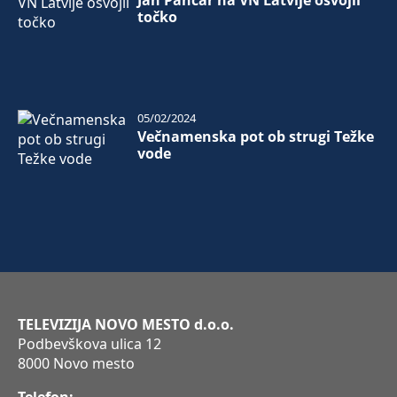
točko
05/02/2024
Večnamenska pot ob strugi Težke
vode
TELEVIZIJA NOVO MESTO d.o.o.
Podbevškova ulica 12
8000 Novo mesto