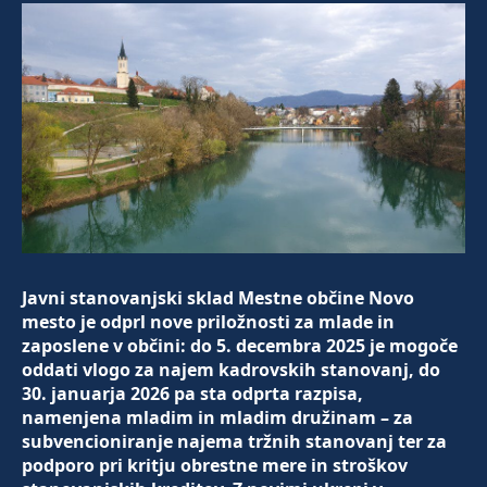
Javni stanovanjski sklad Mestne občine Novo
mesto je odprl nove priložnosti za mlade in
zaposlene v občini: do 5. decembra 2025 je mogoče
oddati vlogo za najem kadrovskih stanovanj, do
30. januarja 2026 pa sta odprta razpisa,
namenjena mladim in mladim družinam – za
subvencioniranje najema tržnih stanovanj ter za
podporo pri kritju obrestne mere in stroškov