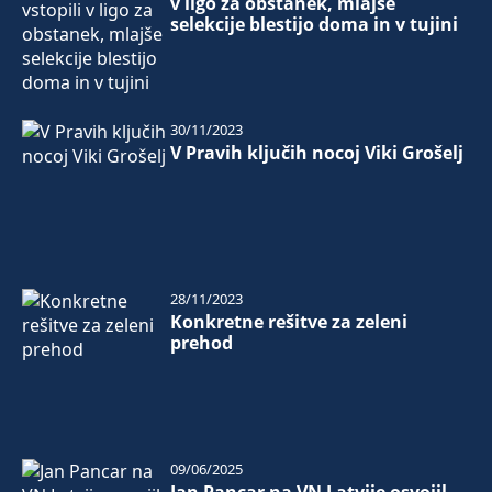
v ligo za obstanek, mlajše
selekcije blestijo doma in v tujini
30/11/2023
V Pravih ključih nocoj Viki Grošelj
28/11/2023
Konkretne rešitve za zeleni
prehod
09/06/2025
Jan Pancar na VN Latvije osvojil