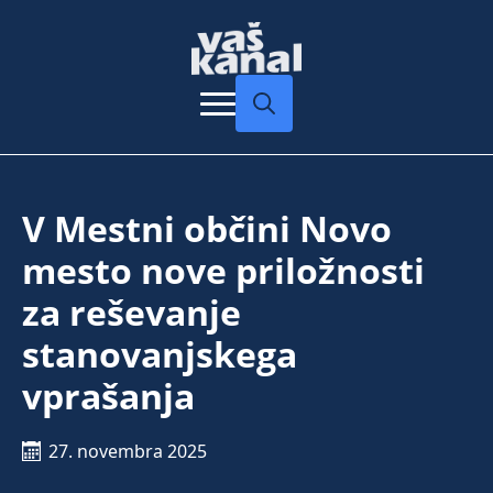
Search
for:
V Mestni občini Novo
mesto nove priložnosti
za reševanje
stanovanjskega
vprašanja
27. novembra 2025