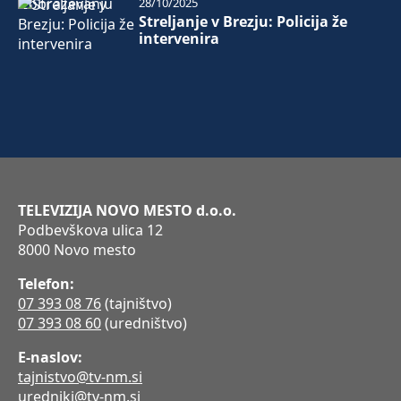
28/10/2025
Streljanje v Brezju: Policija že
intervenira
TELEVIZIJA NOVO MESTO d.o.o.
Podbevškova ulica 12
8000 Novo mesto
Telefon:
07 393 08 76
(tajništvo)
07 393 08 60
(uredništvo)
E-naslov:
tajnistvo@tv-nm.si
uredniki@tv-nm.si