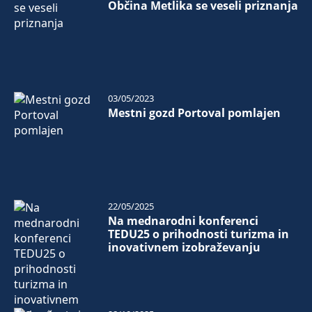
Občina Metlika se veseli priznanja
03/05/2023
Mestni gozd Portoval pomlajen
22/05/2025
Na mednarodni konferenci
TEDU25 o prihodnosti turizma in
inovativnem izobraževanju