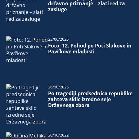
državno priznanje – zlati red za
zasluge
23/06/2025
Foto: 12. Pohod po Poti Slakove in
Pavčkove mladosti
26/10/2025
Po tragediji predsednica republike
zahteva sklic izredne seje
Državnega zbora
20/10/2022