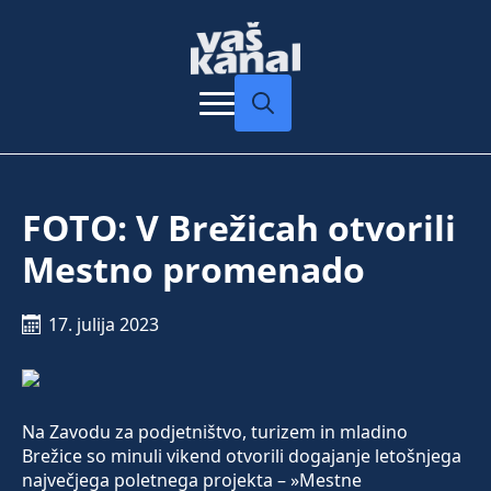
Search
for:
FOTO: V Brežicah otvorili
Mestno promenado
17. julija 2023
Na Zavodu za podjetništvo, turizem in mladino
Brežice so minuli vikend otvorili dogajanje letošnjega
največjega poletnega projekta – »Mestne