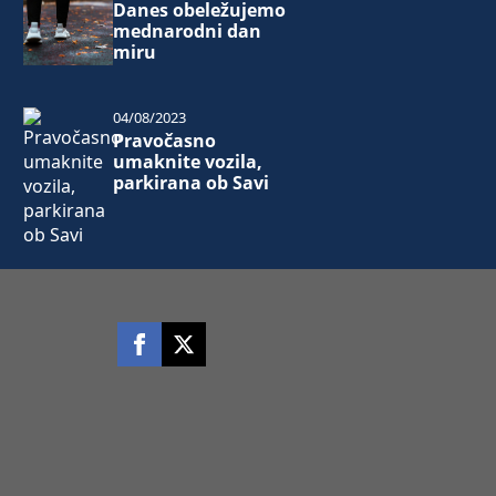
Danes obeležujemo
mednarodni dan
miru
04/08/2023
Pravočasno
umaknite vozila,
parkirana ob Savi