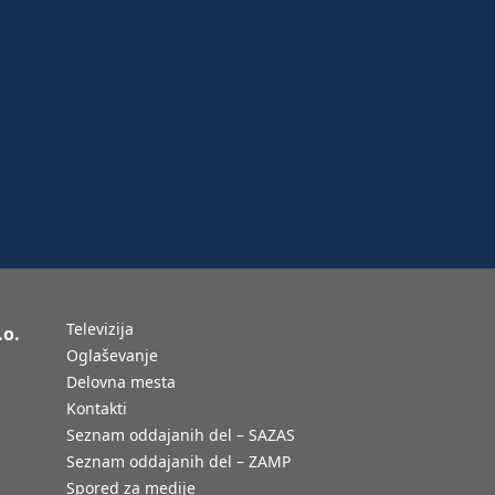
Televizija
.o.
Oglaševanje
Delovna mesta
Kontakti
Seznam oddajanih del – SAZAS
Seznam oddajanih del – ZAMP
Spored za medije