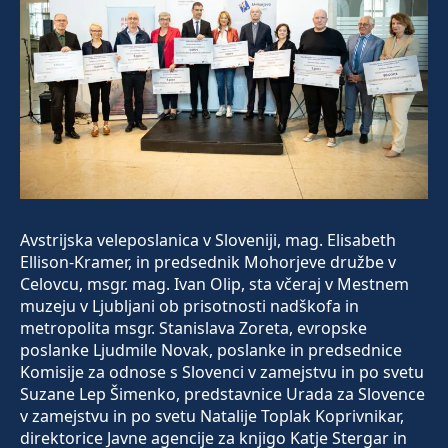
Avstrijska veleposlanica v Sloveniji, mag. Elisabeth
Ellison-Kramer, in predsednik Mohorjeve družbe v
Celovcu, msgr. mag. Ivan Olip, sta včeraj v Mestnem
muzeju v Ljubljani ob prisotnosti nadškofa in
metropolita msgr. Stanislava Zoreta, evropske
poslanke Ljudmile Novak, poslanke in predsednice
Komisije za odnose s Slovenci v zamejstvu in po svetu
Suzane Lep Šimenko, predstavnice Urada za Slovence
v zamejstvu in po svetu Natalije Toplak Koprivnikar,
direktorice Javne agencije za knjigo Katje Stergar in