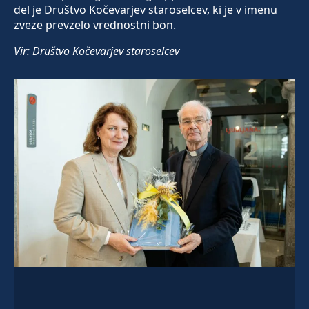
del je Društvo Kočevarjev staroselcev, ki je v imenu
zveze prevzelo vrednostni bon.
Vir: Društvo Kočevarjev staroselcev