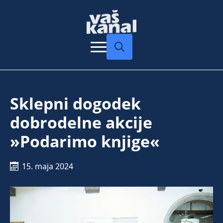
Search
for:
Sklepni dogodek
dobrodelne akcije
»Podarimo knjige«
15. maja 2024