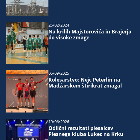
26/02/2024
Na krilih Majstorovića in Brajerja
do visoke zmage
05/09/2025
Kolesarstvo: Nejc Peterlin na
Madžarskem štirikrat zmagal
19/06/2026
Odlični rezultati plesalcev
Plesnega kluba Lukec na Krku