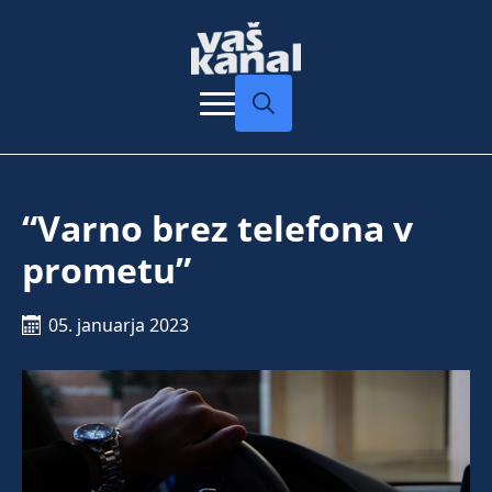
Search
for:
“Varno brez telefona v
prometu”
05. januarja 2023