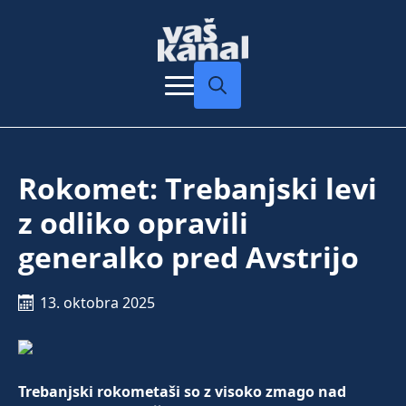
Search
for:
Rokomet: Trebanjski levi
z odliko opravili
generalko pred Avstrijo
13. oktobra 2025
Trebanjski rokometaši so z visoko zmago nad