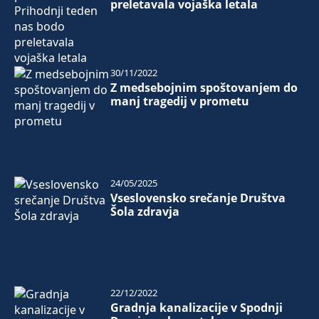
preletavala vojaška letala
30/11/2022
Z medsebojnim spoštovanjem do
manj tragedij v prometu
24/05/2025
Vseslovensko srečanje Društva
Šola zdravja
22/12/2022
Gradnja kanalizacije v Spodnji