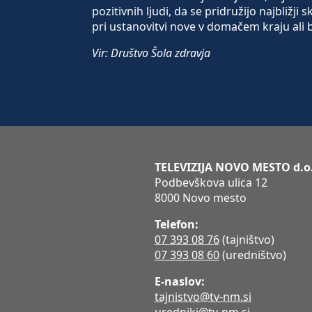
pozitivnih ljudi, da se pridružijo najbližji
pri ustanovitvi nove v domačem kraju ali bl
Vir: Društvo Šola zdravja
TELEVIZIJA NOVO MESTO d.o
Podbevškova ulica 12
8000 Novo mesto
Telefon:
07 393 08 76
(tajništvo)
07 393 08 60
(uredništvo)
E-naslov:
tajnistvo@tv-nm.si