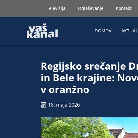
Televizija
Oglaševanje
Kontakt
DOMOV
AKTUA
Regijsko srečanje D
in Bele krajine: No
v oranžno
18. maja 2026