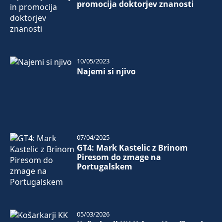
promocija doktorjev znanosti
10/05/2023
Najemi si njivo
07/04/2025
GT4: Mark Kastelic z Brinom
Piresom do zmage na
Portugalskem
05/03/2026