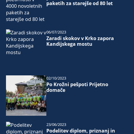
paketih za starejše od 80 let
06/07/2023
Zaradi skokov v Krko zapora
Kandijskega mostu
02/10/2023
Po Krožni pešpoti Prijetno
domače
23/06/2023
Podelitev diplom, priznanj in