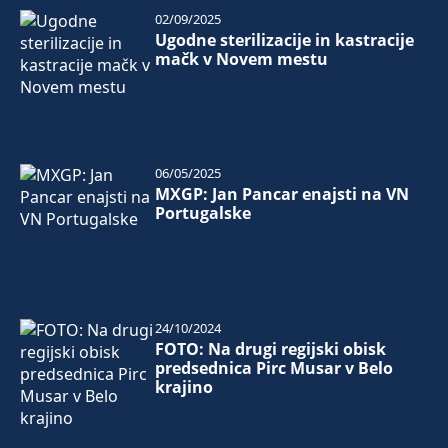
02/09/2025
Ugodne sterilizacije in kastracije
mačk v Novem mestu
06/05/2025
MXGP: Jan Pancar enajsti na VN
Portugalske
24/10/2024
FOTO: Na drugi regijski obisk
predsednica Pirc Musar v Belo
krajino