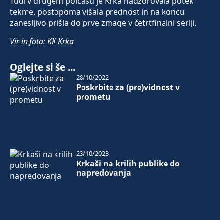
Tudi v drugem polčasu je Krka nadzorovala potek
tekme, postopoma višala prednost in na koncu
zanesljivo prišla do prve zmage v četrtfinalni seriji.
Vir in foto: KK Krka
Oglejte si še ...
28/10/2022
Poskrbite za (pre)vidnost v
prometu
23/10/2023
Krkaši na krilih publike do
napredovanja