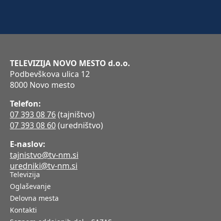
TELEVIZIJA NOVO MESTO d.o.o.
Podbevškova ulica 12
8000 Novo mesto
Telefon:
07 393 08 76
(tajništvo)
07 393 08 60
(uredništvo)
E-naslov:
tajnistvo@tv-nm.si
uredniki@tv-nm.si
Televizija
Oglaševanje
Delovna mesta
Kontakti