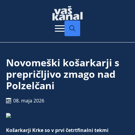
Search
for:
Novomeški košarkarji s
prepričljivo zmago nad
Polzelčani
08. maja 2026
Košarkarji Krke so v prvi četrtfinalni tekmi