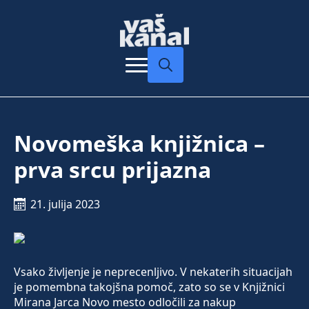
Search
for:
Novomeška knjižnica –
prva srcu prijazna
21. julija 2023
Vsako življenje je neprecenljivo. V nekaterih situacijah
je pomembna takojšna pomoč, zato so se v Knjižnici
Mirana Jarca Novo mesto odločili za nakup