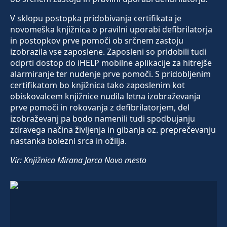
V sklopu postopka pridobivanja certifikata je
novomeška knjižnica o pravilni uporabi defibrilatorja
in postopkov prve pomoči ob srčnem zastoju
izobrazila vse zaposlene. Zaposleni so pridobili tudi
odprti dostop do iHELP mobilne aplikacije za hitrejše
alarmiranje ter nudenje prve pomoči. S pridobljenim
certifikatom bo knjižnica tako zaposlenim kot
obiskovalcem knjižnice nudila letna izobraževanja
prve pomoči in rokovanja z defibrilatorjem, del
izobraževanj pa bodo namenili tudi spodbujanju
zdravega načina življenja in gibanja oz. preprečevanju
nastanka bolezni srca in ožilja.
Vir: Knjižnica Mirana Jarca Novo mesto