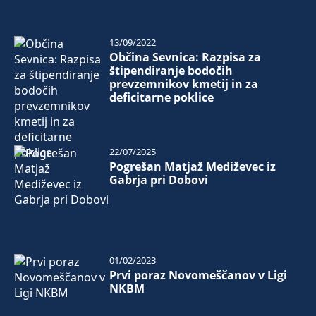
13/09/2022
Občina Sevnica: Razpisa za
štipendiranje bodočih
prevzemnikov kmetij in za
deficitarne poklice
22/07/2025
Pogrešan Matjaž Mediževec iz
Gabrja pri Dobovi
01/02/2023
Prvi poraz Novomeščanov v Ligi
NKBM