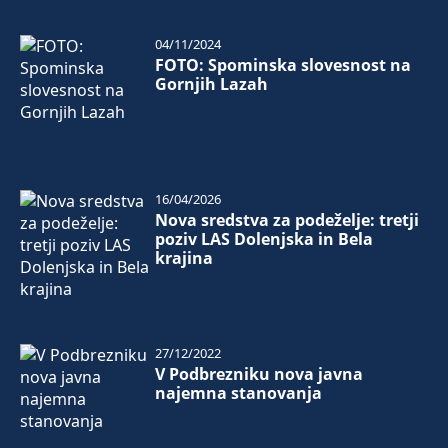
04/11/2024
FOTO: Spominska slovesnost na
Gornjih Lazah
16/04/2026
Nova sredstva za podeželje: tretji
poziv LAS Dolenjska in Bela
krajina
27/12/2022
V Podbrezniku nova javna
najemna stanovanja