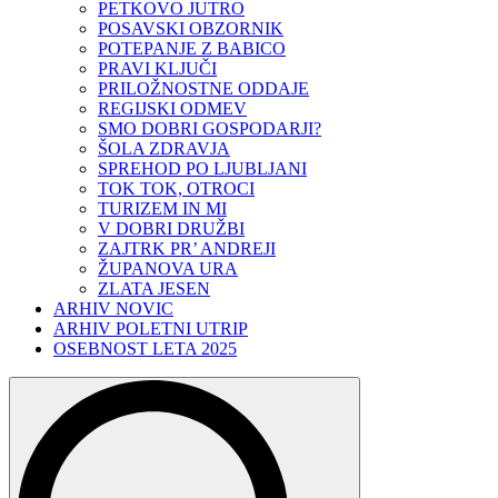
PETKOVO JUTRO
POSAVSKI OBZORNIK
POTEPANJE Z BABICO
PRAVI KLJUČI
PRILOŽNOSTNE ODDAJE
REGIJSKI ODMEV
SMO DOBRI GOSPODARJI?
ŠOLA ZDRAVJA
SPREHOD PO LJUBLJANI
TOK TOK, OTROCI
TURIZEM IN MI
V DOBRI DRUŽBI
ZAJTRK PR’ ANDREJI
ŽUPANOVA URA
ZLATA JESEN
ARHIV NOVIC
ARHIV POLETNI UTRIP
OSEBNOST LETA 2025