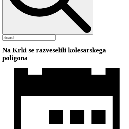
Na Krki se razveselili kolesarskega
poligona