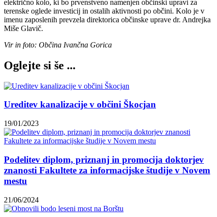
električno kolo, ki bo prvenstveno namenjen občinski upravi za
terenske oglede investicij in ostalih aktivnosti po občini. Kolo je v
imenu zaposlenih prevzela direktorica občinske uprave dr. Andrejka
Miše Glavič.
Vir in foto: Občina Ivančna Gorica
Oglejte si še ...
Ureditev kanalizacije v občini Škocjan
19/01/2023
Podelitev diplom, priznanj in promocija doktorjev
znanosti Fakultete za informacijske študije v Novem
mestu
21/06/2024