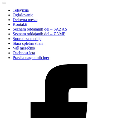
Televizija
Oglaševanje
Delovna mesta
Kontakti
Seznam oddajanih del – SAZAS
Seznam oddajanih del – ZAMP
Spored za medije
Stara spletna stran
Vaš mesečnik
Osebnost leta
Pravila nagradnih iger