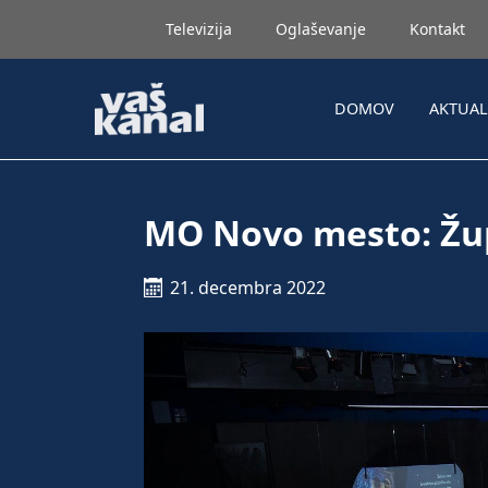
Televizija
Oglaševanje
Kontakt
DOMOV
AKTUA
MO Novo mesto: Žu
21. decembra 2022