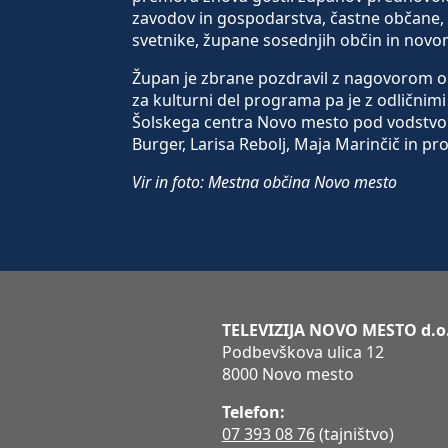
zavodov in gospodarstva, častne občane, 
svetnike, župane sosednjih občin in novo
Župan je zbrane pozdravil z nagovorom o 
za kulturni del programa pa je z odličnimi
Šolskega centra Novo mesto pod vodstvom 
Burger, Larisa Rebolj, Maja Marinčič in pr
Vir in foto: Mestna občina Novo mesto
TELEVIZIJA NOVO MESTO d.o
Podbevškova ulica 12
8000 Novo mesto
Telefon:
07 393 08 76
(tajništvo)