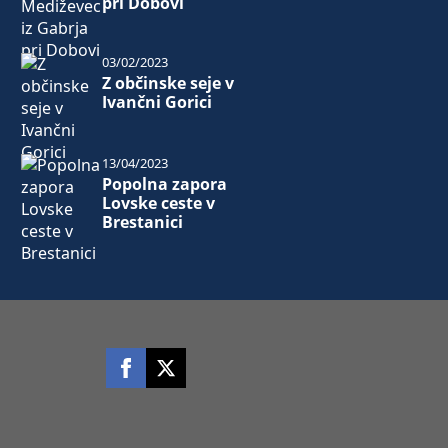
pri Dobovi
03/02/2023
Z občinske seje v
Ivančni Gorici
13/04/2023
Popolna zapora
Lovske ceste v
Brestanici