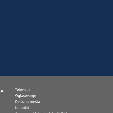
Televizija
.o.
Oglaševanje
Delovna mesta
Kontakti