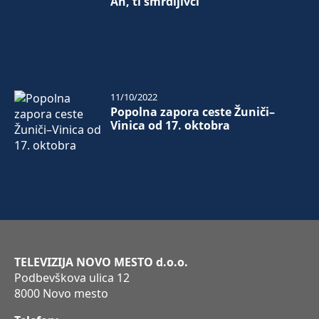
Ah, ti smrdljivci
11/10/2022
Popolna zapora ceste Žuniči–
Vinica od 17. oktobra
TELEVIZIJA NOVO MESTO d.o.o.
Podbevškova ulica 12
8000 Novo mesto