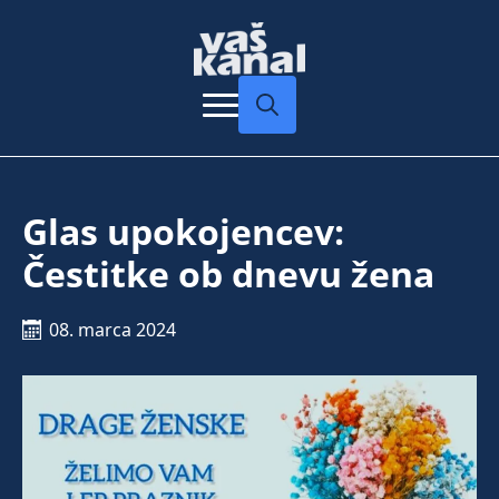
Search
for:
Glas upokojencev:
Čestitke ob dnevu žena
08. marca 2024