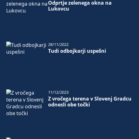
Odprtje zelenega okna na
Lukovcu
28/11/2022
Tudi odbojkarji uspešni
11/12/2023
Z vročega terena v Slovenj Gradcu
odnesli obe točki