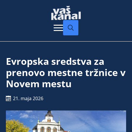
Search
for:
Evropska sredstva za
prenovo mestne tržnice v
Novem mestu
21. maja 2026