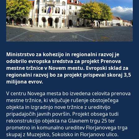
Ministrstvo za kohezijo in regionalni razvoj je
odobrilo evropska sredstva za projekt Prenova
mestne tržnice v Novem mestu. Evropski sklad za
regionalni razvoj bo za projekt prispeval skoraj 3,5
milijona evrov.
V centru Novega mesta bo izvedena celovita prenova
mestne tržnice, ki vključuje rušenje obstoječega
objekta in izgradnjo nove tržnice z ureditvijo
pripadajočih javnih površin. Projekt obsega tudi
rekonstrukcijo objekta na Glavnem trgu 25 ter
prometno in komunalno ureditev Florjanovega trga
skupaj z Muzejsko, Sokolsko in Florjanovo ulico.