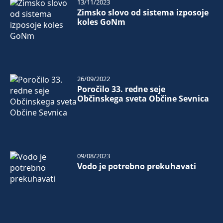
13/11/2023
Zimsko slovo od sistema izposoje
koles GoNm
26/09/2022
Poročilo 33. redne seje
Občinskega sveta Občine Sevnica
09/08/2023
Vodo je potrebno prekuhavati