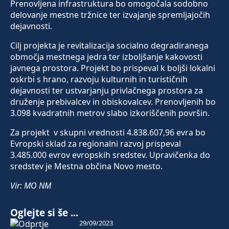
Prenovljena infrastruktura bo omogočala sodobno
delovanje mestne tržnice ter izvajanje spremljajočih
dejavnosti.
Cilj projekta je revitalizacija socialno degradiranega
območja mestnega jedra ter izboljšanje kakovosti
javnega prostora. Projekt bo prispeval k boljši lokalni
oskrbi s hrano, razvoju kulturnih in turističnih
dejavnosti ter ustvarjanju privlačnega prostora za
druženje prebivalcev in obiskovalcev. Prenovljenih bo
3.098 kvadratnih metrov slabo izkoriščenih površin.
Za projekt v skupni vrednosti 4.838.607,96 evra bo
Evropski sklad za regionalni razvoj prispeval
3.485.000 evrov evropskih sredstev. Upravičenka do
sredstev je Mestna občina Novo mesto.
Vir: MO NM
Oglejte si še ...
29/09/2023