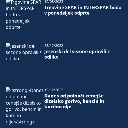
10/08/2023
Trgovine SPAR in INTERSPAR bodo
v ponedeljek odprte
23/12/2022
Jesenski del sezone opravili z
odliko
19/12/2022
Danes od polnoči cenejše
dizelsko gorivo, bencin in
kurilno olje