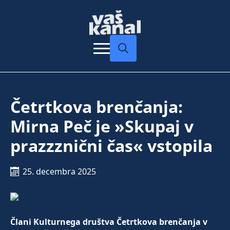
Search
for:
Četrtkova brenčanja:
Mirna Peč je »Skupaj v
prazzznični čas« vstopila
25. decembra 2025
Člani Kulturnega društva Četrtkova brenčanja v