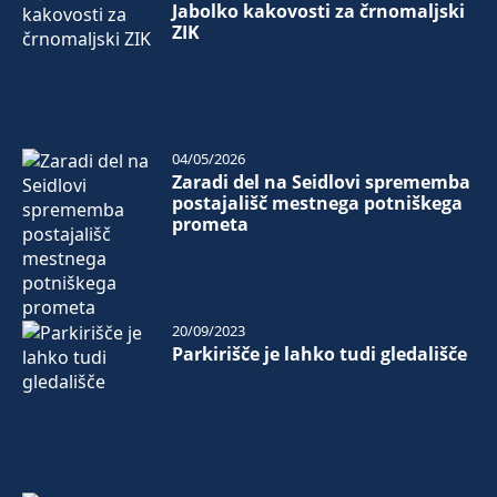
Jabolko kakovosti za črnomaljski
ZIK
04/05/2026
Zaradi del na Seidlovi sprememba
postajališč mestnega potniškega
prometa
20/09/2023
Parkirišče je lahko tudi gledališče