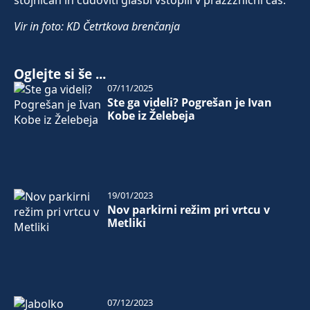
stojnicah in čudoviti glasbi vstopili v prazzznični čas.
Vir in foto: KD Četrtkova brenčanja
Oglejte si še ...
07/11/2025
Ste ga videli? Pogrešan je Ivan
Kobe iz Želebeja
19/01/2023
Nov parkirni režim pri vrtcu v
Metliki
07/12/2023