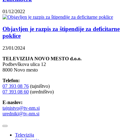
01/12/2022
Objavljen je razpis za štipendije za deficitarne
poklice
23/01/2024
TELEVIZIJA NOVO MESTO d.o.o.
Podbevškova ulica 12
8000 Novo mesto
Telefon:
07 393 08 76
(tajništvo)
07 393 08 60
(uredništvo)
E-naslov:
tajnistvo@tv-nm.si
uredniki@tv-nm.si
Televizija