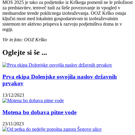
MOS 2025 je tako za podjetnike iz Krškega pomenil ne le priložnost
za predstavitev, temveč tudi za širše povezovanje in vpogled v
mednarodne trende poklicnega izobraževanja. OOZ Krško ostaja
ključni most med lokalnim gospodarstvom in izobraževalnim
sistemom ter aktivno prispeva k razvoju podjetništva doma in v
regiji.
Vir in foto: OOZ Krško
Oglejte si še ...
Prva ekipa Dolenjske osvojila naslov državnih
prvakov
13/12/2023
Motena bo dobava pitne vode
23/11/2023