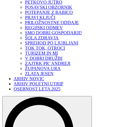
PETKOVO JUTRO
POSAVSKI OBZORNIK
POTEPANJE Z BABICO
PRAVI KLJUČI
PRILOŽNOSTNE ODDAJE
REGIJSKI ODMEV
SMO DOBRI GOSPODARJI?
ŠOLA ZDRAVJA
SPREHOD PO LJUBLJANI
TOK TOK, OTROCI
TURIZEM IN MI
V DOBRI DRUŽBI
ZAJTRK PR’ ANDREJI
ŽUPANOVA URA
ZLATA JESEN
ARHIV NOVIC
ARHIV POLETNI UTRIP
OSEBNOST LETA 2025