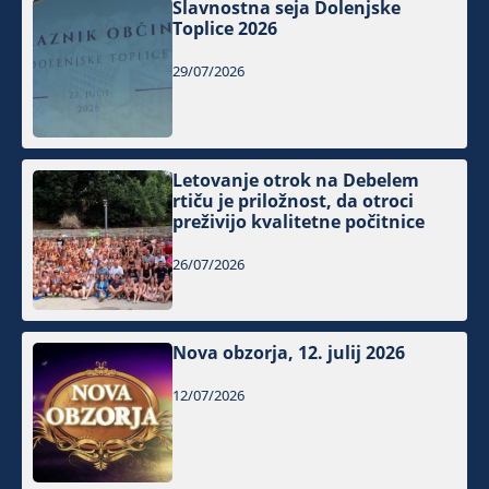
Slavnostna seja Dolenjske
Toplice 2026
29/07/2026
Letovanje otrok na Debelem
rtiču je priložnost, da otroci
preživijo kvalitetne počitnice
26/07/2026
Nova obzorja, 12. julij 2026
12/07/2026