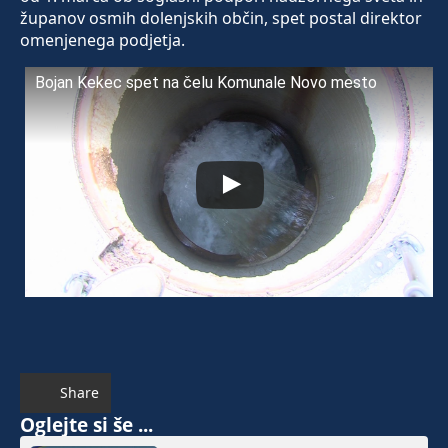
županov osmih dolenjskih občin, spet postal direktor
omenjenega podjetja.
Bojan Kekec spet na čelu Komunale Novo mesto
Share
Oglejte si še ...