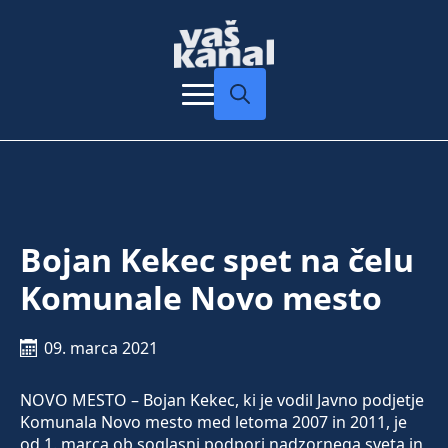
Search
for:
Bojan Kekec spet na čelu
Komunale Novo mesto
09. marca 2021
NOVO MESTO – Bojan Kekec, ki je vodil Javno podjetje
Komunala Novo mesto med letoma 2007 in 2011, je
od 1. marca ob soglasni podpori nadzornega sveta in