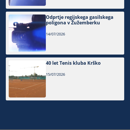
Odprtje regijskega gasilskega
poligona v Žužemberku
14/07/2026
40 let Tenis kluba Krško
15/07/2026