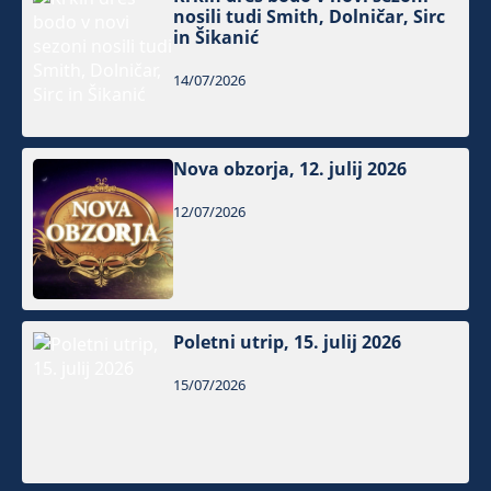
nosili tudi Smith, Dolničar, Sirc
in Šikanić
14/07/2026
Nova obzorja, 12. julij 2026
12/07/2026
Poletni utrip, 15. julij 2026
15/07/2026