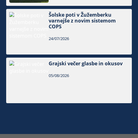
Šolske poti v Žužemberku
varnejše z novim sistemom
COPS
24/07/2026
Grajski večer glasbe in okusov
05/08/2026