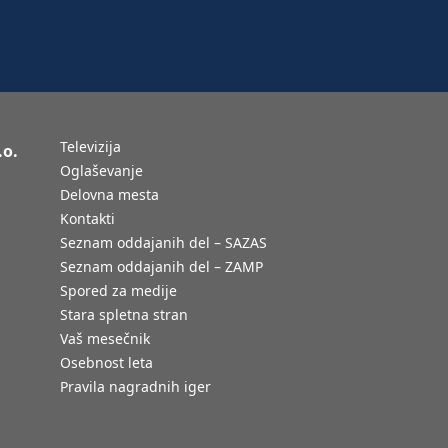
Televizija
.o.
Oglaševanje
Delovna mesta
Kontakti
Seznam oddajanih del – SAZAS
Seznam oddajanih del – ZAMP
Spored za medije
Stara spletna stran
Vaš mesečnik
Osebnost leta
Pravila nagradnih iger