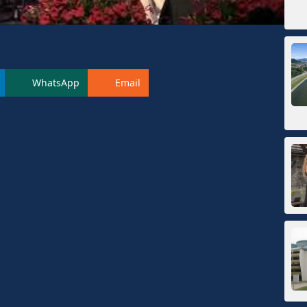
WhatsApp
Email