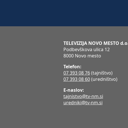
TELEVIZIJA NOVO MESTO d.o
Podbevškova ulica 12
8000 Novo mesto
Telefon:
07 393 08 76
(tajništvo)
07 393 08 60
(uredništvo)
E-naslov:
tajnistvo@tv-nm.si
uredniki@tv-nm.si