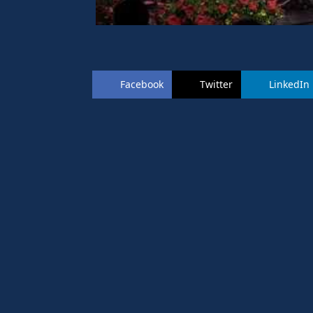
Facebook
Twitter
LinkedIn