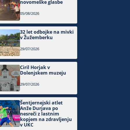
novomeške glasbe
05/08/2026
32 let odbojke na mivki
v Žužemberku
29/07/2026
Ciril Horjak v
Dolenjskem muzeju
29/07/2026
Šentjernejski atlet
Anže Durjava po
nesreči z lastnim
kopjem na zdravljenju
v UKC