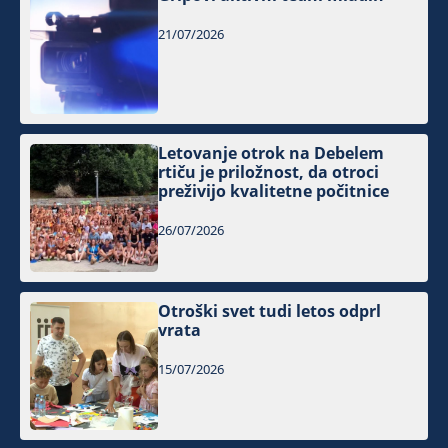
21/07/2026
Letovanje otrok na Debelem
rtiču je priložnost, da otroci
preživijo kvalitetne počitnice
26/07/2026
Otroški svet tudi letos odprl
vrata
15/07/2026