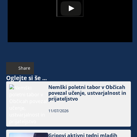
Share
Oglejte si še ...
Nemški poletni tabor v Občicah
povezal učenje, ustvarjalnost in
prijateljstvo
11/07/2026
Gripovi aktivni tedni mladih