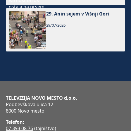
29. Anin sejem v Višnji Gori
29/07/2026
TELEVIZIJA NOVO MESTO d.o.o.
Podbevškova ulica 12
8000 Novo mesto
Telefon:
07 393 08 76
(tajništvo)