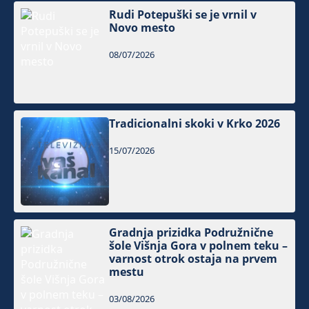
Rudi Potepuški se je vrnil v
Novo mesto
08/07/2026
Tradicionalni skoki v Krko 2026
15/07/2026
Gradnja prizidka Podružnične
šole Višnja Gora v polnem teku –
varnost otrok ostaja na prvem
mestu
03/08/2026