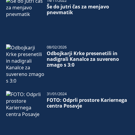
14/11/2022
Še do jutri čas za menjavo
pnevmatik
08/02/2026
Odbojkarji Krke presenetili in
nadigrali Kanalce za suvereno
zmago s 3:0
31/01/2024
FOTO: Odprli prostore Kariernega
centra Posavje