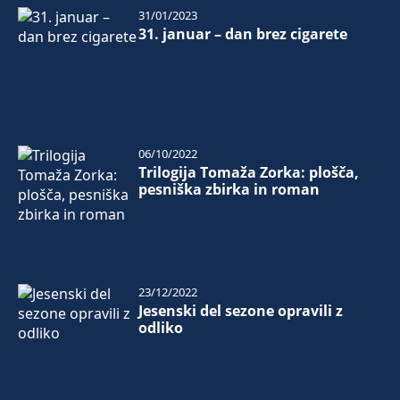
31/01/2023
31. januar – dan brez cigarete
06/10/2022
Trilogija Tomaža Zorka: plošča,
pesniška zbirka in roman
23/12/2022
Jesenski del sezone opravili z
odliko