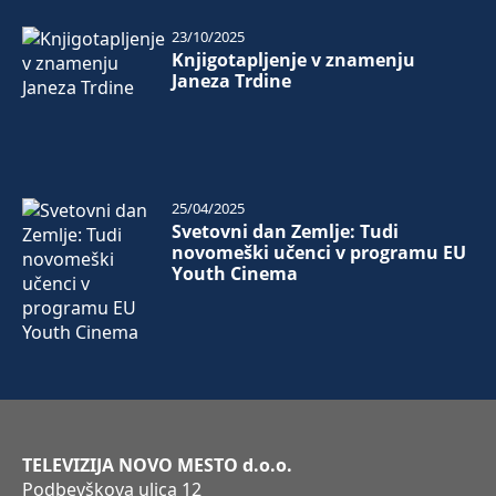
23/10/2025
Knjigotapljenje v znamenju
Janeza Trdine
25/04/2025
Svetovni dan Zemlje: Tudi
novomeški učenci v programu EU
Youth Cinema
TELEVIZIJA NOVO MESTO d.o.o.
Podbevškova ulica 12