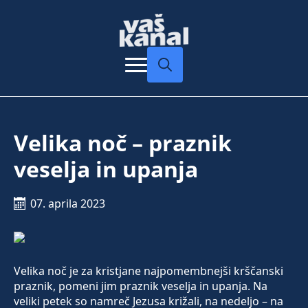
Search
for:
Velika noč – praznik
veselja in upanja
07. aprila 2023
Velika noč je za kristjane najpomembnejši krščanski
praznik, pomeni jim praznik veselja in upanja. Na
veliki petek so namreč Jezusa križali, na nedeljo – na