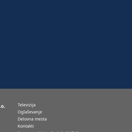
Televizija
.o.
Oglaševanje
Delovna mesta
Kontakti