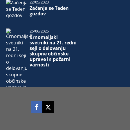
22/05/2023
Začenja se Teden
gozdov
26/06/2025
Črnomaljski
svetniki na 21. redni
seji o delovanju
skupne občinske
uprave in požarni
varnosti