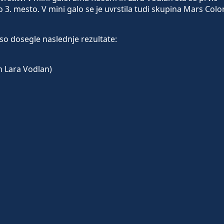
stno 3. mesto. V mini galo se je uvrstila tudi skupina Mars Colo
 so dosegle naslednje rezultate:
 Lara Vodlan)