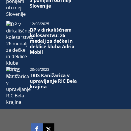
S ponijem ob meji
Slovenije
12/03/2025
DP v dirkališčnem
kolesarstvu: 26
medalj za dečke in
deklice kluba Adria
Mobil
28/09/2023
TRIS Kanižarica v
upravljanje RIC Bela
krajina