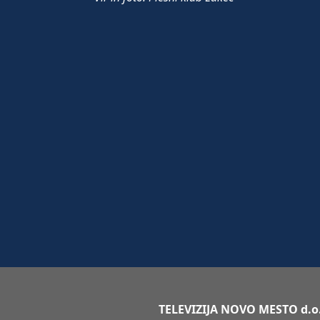
TELEVIZIJA NOVO MESTO d.o