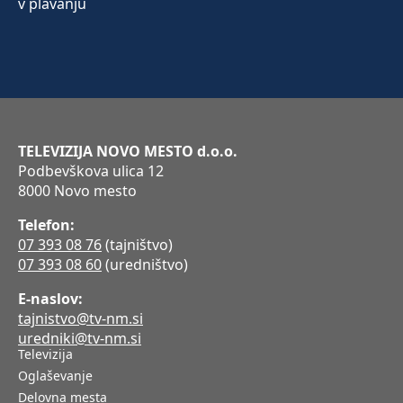
TELEVIZIJA NOVO MESTO d.o.o.
Podbevškova ulica 12
8000 Novo mesto
Telefon:
07 393 08 76
(tajništvo)
07 393 08 60
(uredništvo)
E-naslov:
tajnistvo@tv-nm.si
uredniki@tv-nm.si
Televizija
Oglaševanje
Delovna mesta