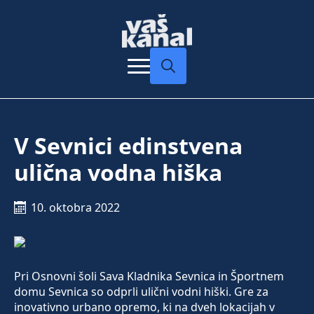
Search
for:
V Sevnici edinstvena
ulična vodna hiška
10. oktobra 2022
Pri Osnovni šoli Sava Kladnika Sevnica in Športnem
domu Sevnica so odprli ulični vodni hiški. Gre za
inovativno urbano opremo, ki na dveh lokacijah v