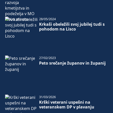
28/05/2024
Krkaši obeležili svoj jubilej tudi s
pohodom na Lisco
27/02/2023
Peto srečanje županov in županij
31/03/2026
Krški veterani uspešni na
veteranskem DP v plavanju