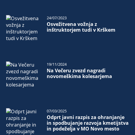
24/07/2023
Osvežitvena vožnja z
inštruktorjem tudi v Krškem
19/11/2024
Na Večeru zvezd nagradi
novomeškima kolesarjema
07/03/2025
Odprt javni razpis za ohranjanje
in spodbujanje razvoja kmetijstva
in podeželja v MO Novo mesto