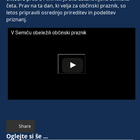
četa. Prav na ta dan, ki velja za občinski praznik, so
letos pripravili osrednjo prireditev in podelitev
priznanj.
V Semiču obeležili občinski praznik
Share
Oglejte si še ...