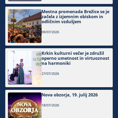
Mestna promenada Brežice se je
začela z izjemnim obiskom in
odličnim vzdušjem
09/07/2026
Krkin kulturni večer je združil
operno umetnost in virtuoznost
na harmoniki
27/07/2026
Nova obzorja, 19. julij 2026
18/07/2026