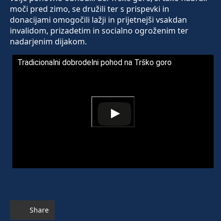
moči pred zimo, se družili ter s prispevki in
donacijami omogočili lažji in prijetnejši vsakdan
invalidom, prizadetim in socialno ogroženim ter
nadarjenim dijakom.
Tradicionalni dobrodelni pohod na Trško goro
Share