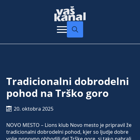
Search
for:
Tradicionalni dobrodelni
pohod na Trško goro
20. oktobra 2025
NOVO MESTO – Lions klub Novo mesto je pripravil že
tradicionalni dobrodelni pohod, kjer so ljudje dobre
volje ponovno obhodili del Trške gore, si tako nabrali