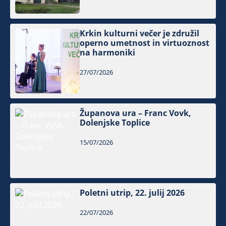
Krkin kulturni večer je združil
operno umetnost in virtuoznost
na harmoniki
27/07/2026
Županova ura – Franc Vovk,
Dolenjske Toplice
15/07/2026
Poletni utrip, 22. julij 2026
22/07/2026